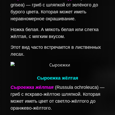
grisea) — гриб с шляпкой от зелёного до
бурого цвета. Которая может иметь
неравномерное окрашивание.
Ножка белая. А мякоть белая или слегка
жёлтая, с мягким вкусом.
Этот вид часто встречается в лиственных
лесах.
Сыроежка жёлтая
Сыроежка жёлтая
(Russula ochroleuca) —
гриб с яскраво-жёлтою шляпкой. Которая
может иметь цвет от светло-жёлтого до
оранжево-жёлтого.