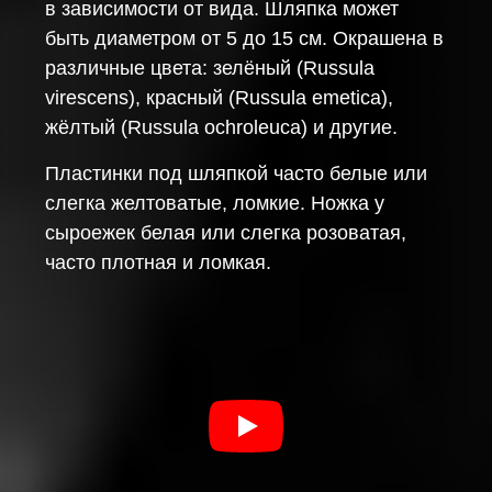
в зависимости от вида. Шляпка может
быть диаметром от 5 до 15 см. Окрашена в
различные цвета: зелёный (Russula
virescens), красный (Russula emetica),
жёлтый (Russula ochroleuca) и другие.
Пластинки под шляпкой часто белые или
слегка желтоватые, ломкие. Ножка у
сыроежек белая или слегка розоватая,
часто плотная и ломкая.