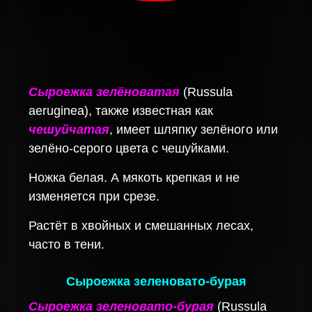
Сыроежка зелёноватая
(Russula
aeruginea), также известная как
чешуйчатая
, имеет шляпку зелёного или
зелёно-серого цвета с чешуйками.
Ножка белая. А мякоть крепкая и не
изменяется при срезе.
Растёт в хвойных и смешанных лесах,
часто в тени.
Сыроежка зеленовато-бурая
Сыроежка зеленовато-бурая
(Russula