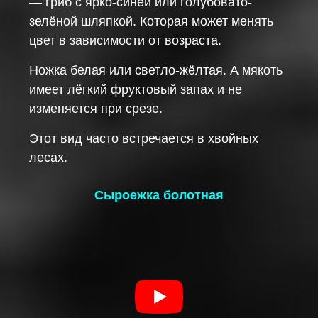
— гриб с ярко-синей или голубовато-
зелёной шляпкой. Которая может менять
цвет в зависимости от возраста.
Ножка белая или светло-жёлтая. А мякоть
имеет лёгкий фруктовый запах и не
изменяется при срезе.
Этот вид часто встречается в хвойных
лесах.
Сыроежка болотная