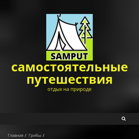
Перейти
к
содержимому
самостоятельные
путешествия
отдых на природе
Главная
Грибы