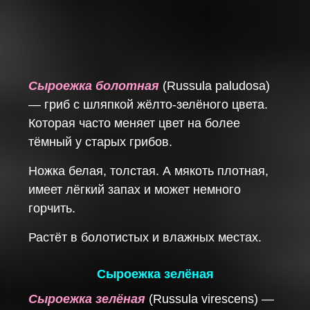
Сыроежка болотная
(Russula paludosa)
— гриб с шляпкой жёлто-зелёного цвета.
Которая часто меняет цвет на более
тёмный у старых грибов.
Ножка белая, толстая. А мякоть плотная,
имеет лёгкий запах и может немного
горчить.
Растёт в болотистых и влажных местах.
Сыроежка зелёная
Сыроежка зелёная
(Russula virescens) —