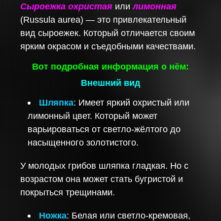
Сыроежка охристая
или
лимонная
(Russula aurea) — это привлекательный
вид сыроежек. Который отличается своим
ярким окрасом и съедобными качествами.
Вот подробная информация о нём:
Внешний вид
Шляпка
: Имеет яркий охристый или
лимонный цвет. Который может
варьироваться от светло-жёлтого до
насыщенного золотистого.
У молодых грибов шляпка гладкая. Но с
возрастом она может стать бугристой и
покрыться трещинами.
Ножка
: Белая или светло-кремовая,