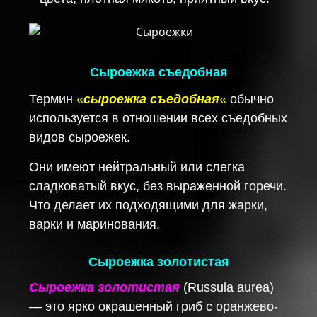
Сыроежка съедобная
Термин
«
сыроежка съедобная
«
обычно
используется в отношении всех съедобных
видов сыроежек.
Они имеют нейтральный или слегка
сладковатый вкус, без выраженной горечи.
Что делает их подходящими для жарки,
варки и маринования.
Сыроежка золотистая
Сыроежка золотистая
(Russula aurea)
— это ярко окрашенный гриб с оранжево-