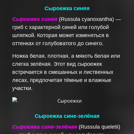
Сыроежка синяя
Сыроежка синяя
(Russula cyanoxantha) —
гриб с характерной синей или голубой
шляпкой. Которая может изменяться в
оттенках от голубоватого до синего.
Ножка белая, плотная, а мякоть белая или
слегка зелёная. Этот вид сыроежек
встречается в смешанных и лиственных
лесах, предпочитая тёмные и влажные
участки.
Сыроежка сине-зелёная
Сыроежка сине-зелёная
(Russula queletii)