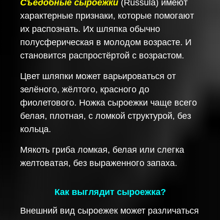
Съедобные сыроежки
(Russula) имеют
характерные признаки, которые помогают
их распознать. Их шляпка обычно
полусферическая в молодом возрасте. И
становится распростёртой с возрастом.
Цвет шляпки может варьироваться от
зелёного, жёлтого, красного до
фиолетового. Ножка сыроежки чаще всего
белая, плотная, с ломкой структурой, без
кольца.
Мякоть гриба ломкая, белая или слегка
желтоватая, без выраженного запаха.
Как выглядит сыроежка?
Внешний вид сыроежек может различаться