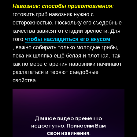
Навозник: способы приготовления
:
г
отовить гриб навозник нужно с
осторожностью. Поскольку его съедобные
качества зависят от стадии зрелости. Для
того
чтобы насладиться его вкусом
, важно собирать только молодые грибы,
пока их шляпка ещё белая и плотная. Так
как по мере старения навозники начинают
разлагаться и теряют съедобные
свойства.