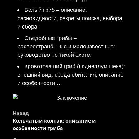
Белый гриб – описание,
разновидности, секреты поиска, выбора
и сбора;
Съедобные грибы –
распространённые и малоизвестные:
руководство по тихой охоте;
Кровоточащий гриб (Гиднеллум Пека):
внешний вид, среда обитания, описание
и особенности…
Навигация
Назад
Кольчатый колпак: описание и
записи
особенности гриба