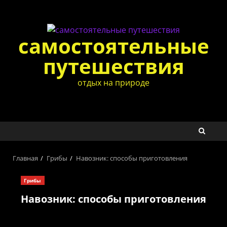
Перейти
к
содержимому
самостоятельные
путешествия
отдых на природе
Главная
Грибы
Навозник: способы приготовления
Грибы
Навозник: способы приготовления