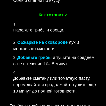
Соль и специи по вкусу.
Как готовить:
Нарежьте грибы и овощи.
Обжарьте на сковороде
лук и
морковь до мягкости.
Добавьте грибы
и тушите на среднем
огне в течение 10-15 минут.
Добавьте сметану или томатную пасту,
перемешайте и продолжайте тушить ещё
10 минут до полной готовности.
Тушёные грибы получаются мягкими и с